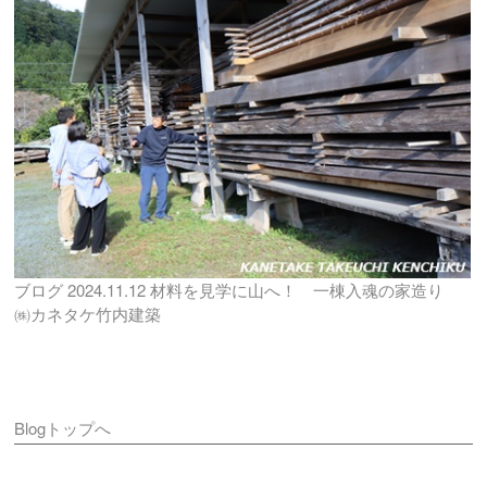
ブログ
2024.11.12
材料を見学に山へ！ 一棟入魂の家造り
㈱カネタケ竹内建築
Blogトップへ